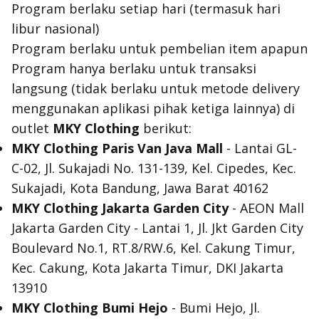
Program berlaku setiap hari (termasuk hari
libur nasional)
Program berlaku untuk pembelian item apapun
Program hanya berlaku untuk transaksi
langsung (tidak berlaku untuk metode delivery
menggunakan aplikasi pihak ketiga lainnya) di
outlet
MKY Clothing
berikut:
MKY Clothing Paris Van Java
Mall
- Lantai GL-
C-02, Jl. Sukajadi No. 131-139, Kel. Cipedes, Kec.
Sukajadi, Kota Bandung, Jawa Barat 40162
MKY Clothing Jakarta Garden City
- AEON Mall
Jakarta Garden City - Lantai 1, Jl. Jkt Garden City
Boulevard No.1, RT.8/RW.6, Kel. Cakung Timur,
Kec. Cakung, Kota Jakarta Timur, DKI Jakarta
13910
MKY Clothing Bumi Hejo
- Bumi Hejo, Jl.