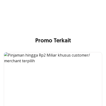
Nikmati berbagai layanan kartu OCBC sesuai kebutuhan
Anda
Promo Terkait