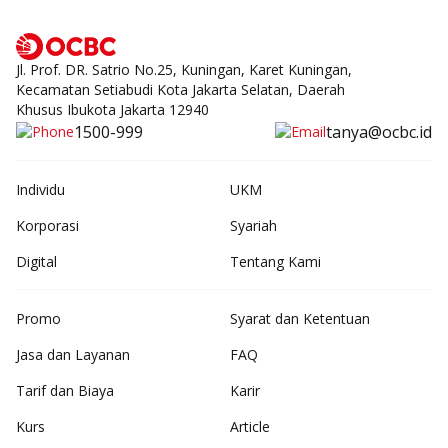
Jl. Prof. DR. Satrio No.25, Kuningan, Karet Kuningan,
Kecamatan Setiabudi Kota Jakarta Selatan, Daerah
Khusus Ibukota Jakarta 12940
1500-999
tanya@ocbc.id
Individu
UKM
Korporasi
Syariah
Digital
Tentang Kami
Promo
Syarat dan Ketentuan
Jasa dan Layanan
FAQ
Tarif dan Biaya
Karir
Kurs
Article