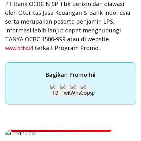
PT Bank OCBC NISP Tbk berizin dan diawasi
oleh Otoritas Jasa Keuangan & Bank Indonesia
serta merupakan peserta penjamin LPS.
Informasi lebih lanjut dapat menghubungi
TANYA OCBC 1500-999 atau di website
terkait Program Promo.
www.ocbc.id
Bagikan Promo Ini
Apply Kartu Kredit OCBC
Apply Kartu Kredit OCBC dan rasakan manfaatnya
Ajukan Sekarang