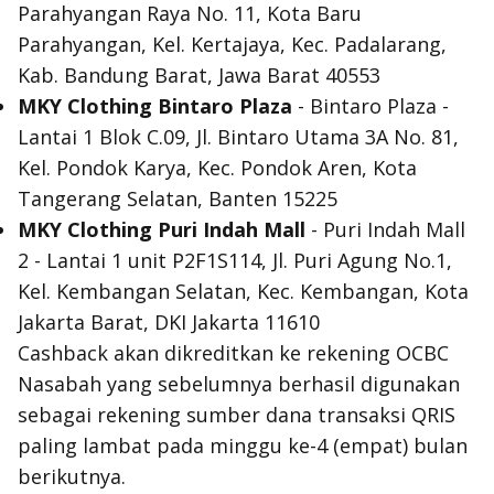
Parahyangan Raya No. 11, Kota Baru
Parahyangan, Kel. Kertajaya, Kec. Padalarang,
Kab. Bandung Barat, Jawa Barat 40553
MKY Clothing Bintaro Plaza
- Bintaro Plaza -
Lantai 1 Blok C.09, Jl. Bintaro Utama 3A No. 81,
Kel. Pondok Karya, Kec. Pondok Aren, Kota
Tangerang Selatan, Banten 15225
MKY Clothing Puri Indah Mall
- Puri Indah Mall
2 - Lantai 1 unit P2F1S114, Jl. Puri Agung No.1,
Kel. Kembangan Selatan, Kec. Kembangan, Kota
Jakarta Barat, DKI Jakarta 11610
Cashback akan dikreditkan ke rekening OCBC
Nasabah yang sebelumnya berhasil digunakan
sebagai rekening sumber dana transaksi QRIS
paling lambat pada minggu ke-4 (empat) bulan
berikutnya.