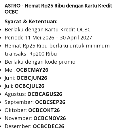
ASTRO - Hemat Rp25 Ribu dengan Kartu Kredit
OCBC
Syarat & Ketentuan:
Berlaku dengan Kartu Kredit OCBC
Periode 11 Mei 2026 – 30 April 2027
Hemat Rp25 Ribu berlaku untuk minimum
transaksi Rp200 Ribu
Berlaku dengan kode promo:
Mei:
OCBCMAY26
Juni:
OCBCJUN26
Juli:
OCBCJUL26
Agustus:
OCBCAGUS26
September:
OCBCSEP26
Oktober:
OCBCOKT26
November:
OCBCNOV26
Desember:
OCBCDEC26