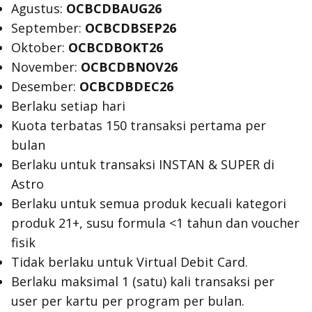
Agustus:
OCBCDBAUG26
September:
OCBCDBSEP26
Oktober:
OCBCDBOKT26
November:
OCBCDBNOV26
Desember:
OCBCDBDEC26
Berlaku setiap hari
Kuota terbatas 150 transaksi pertama per
bulan
Berlaku untuk transaksi INSTAN & SUPER di
Astro
Berlaku untuk semua produk kecuali kategori
produk 21+, susu formula <1 tahun dan voucher
fisik
Tidak berlaku untuk Virtual Debit Card.
Berlaku maksimal 1 (satu) kali transaksi per
user per kartu per program per bulan.