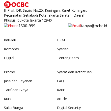
Jl. Prof. DR. Satrio No.25, Kuningan, Karet Kuningan,
Kecamatan Setiabudi Kota Jakarta Selatan, Daerah
Khusus Ibukota Jakarta 12940
1500-999
tanya@ocbc.id
Individu
UKM
Korporasi
Syariah
Digital
Tentang Kami
Promo
Syarat dan Ketentuan
Jasa dan Layanan
FAQ
Tarif dan Biaya
Karir
Kurs
Article
Suku Bunga
Digital Security