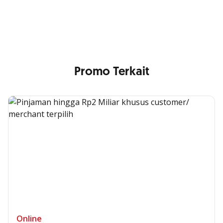
Nikmati berbagai layanan kartu OCBC sesuai kebutuhan
Anda
Promo Terkait
Online