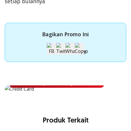
setiap bulannya
Bagikan Promo Ini
Apply Kartu Kredit OCBC
Apply Kartu Kredit OCBC dan rasakan manfaatnya
Ajukan Sekarang
Produk Terkait