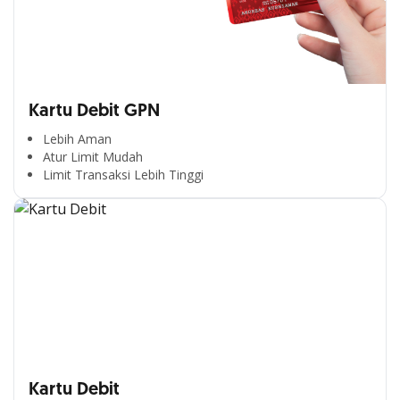
Kartu Debit GPN
Lebih Aman
Atur Limit Mudah
Limit Transaksi Lebih Tinggi
Kartu Debit