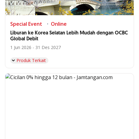
Special Event
Online
Liburan ke Korea Selatan Lebih Mudah dengan OCBC
Global Debit
1 Jun 2026 - 31 Des 2027
Produk Terkait