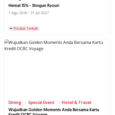
Hemat 15% - Shogun Ryouri
1 Agu 2026 - 31 Jul 2027
Produk Terkait
Dining
Special Event
Hotel & Travel
Wujudkan Golden Moments Anda Bersama Kartu
Kredit OCBC Voyage