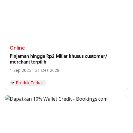
Online
Pinjaman hingga Rp2 Miliar khusus customer/
merchant terpilih
1 Sep 2025 - 31 Des 2028
Produk Terkait