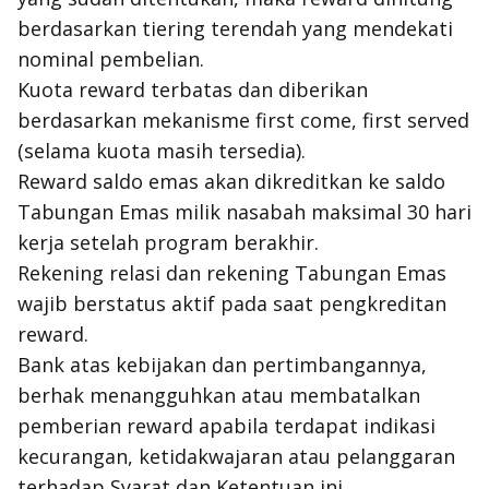
berdasarkan tiering terendah yang mendekati
nominal pembelian.
Kuota reward terbatas dan diberikan
berdasarkan mekanisme first come, first served
(selama kuota masih tersedia).
Reward saldo emas akan dikreditkan ke saldo
Tabungan Emas milik nasabah maksimal 30 hari
kerja setelah program berakhir.
Rekening relasi dan rekening Tabungan Emas
wajib berstatus aktif pada saat pengkreditan
reward.
Bank atas kebijakan dan pertimbangannya,
berhak menangguhkan atau membatalkan
pemberian reward apabila terdapat indikasi
kecurangan, ketidakwajaran atau pelanggaran
terhadap Syarat dan Ketentuan ini.