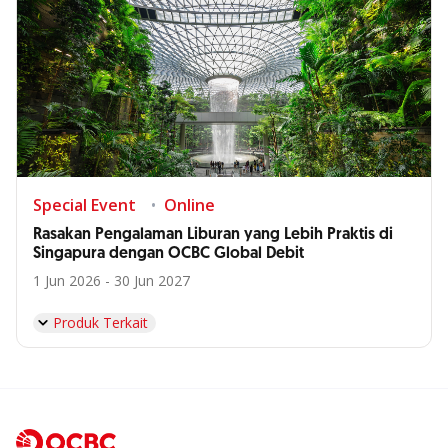
Special Event
Online
Rasakan Pengalaman Liburan yang Lebih Praktis di
Singapura dengan OCBC Global Debit
1 Jun 2026 - 30 Jun 2027
Produk Terkait