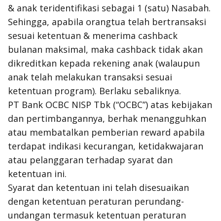
& anak teridentifikasi sebagai 1 (satu) Nasabah.
Sehingga, apabila orangtua telah bertransaksi
sesuai ketentuan & menerima cashback
bulanan maksimal, maka cashback tidak akan
dikreditkan kepada rekening anak (walaupun
anak telah melakukan transaksi sesuai
ketentuan program). Berlaku sebaliknya.
PT Bank OCBC NISP Tbk (“OCBC”) atas kebijakan
dan pertimbangannya, berhak menangguhkan
atau membatalkan pemberian reward apabila
terdapat indikasi kecurangan, ketidakwajaran
atau pelanggaran terhadap syarat dan
ketentuan ini.
Syarat dan ketentuan ini telah disesuaikan
dengan ketentuan peraturan perundang-
undangan termasuk ketentuan peraturan