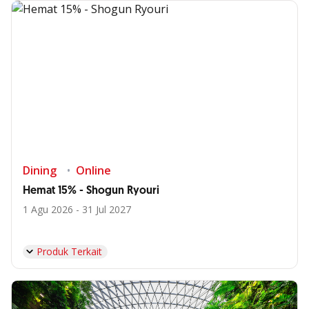
Dining
Online
Hemat 15% - Shogun Ryouri
1 Agu 2026 - 31 Jul 2027
Produk Terkait