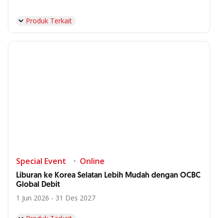
Produk Terkait
Special Event
Online
Liburan ke Korea Selatan Lebih Mudah dengan OCBC
Global Debit
1 Jun 2026 - 31 Des 2027