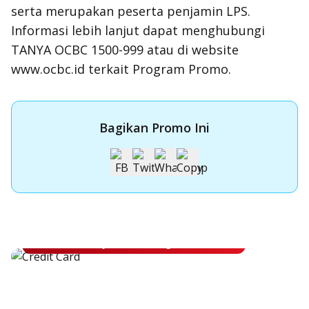
serta merupakan peserta penjamin LPS.
Informasi lebih lanjut dapat menghubungi
TANYA OCBC 1500-999 atau di website
www.ocbc.id terkait Program Promo.
Bagikan Promo Ini
Apply Kartu Kredit OCBC
Apply Kartu Kredit OCBC dan rasakan manfaatnya
Ajukan Sekarang