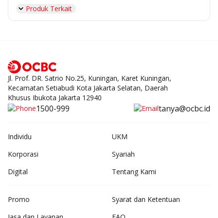
Produk Terkait
Jl. Prof. DR. Satrio No.25, Kuningan, Karet Kuningan,
Kecamatan Setiabudi Kota Jakarta Selatan, Daerah
Khusus Ibukota Jakarta 12940
1500-999
tanya@ocbc.id
Individu
UKM
Korporasi
Syariah
Digital
Tentang Kami
Promo
Syarat dan Ketentuan
Jasa dan Layanan
FAQ