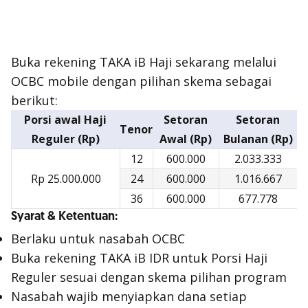
Buka rekening TAKA iB Haji sekarang melalui
OCBC mobile dengan pilihan skema sebagai
berikut:
Porsi awal Haji
Setoran
Setoran
Tenor
Reguler (Rp)
Awal (Rp)
Bulanan (Rp)
12
600.000
2.033.333
Rp 25.000.000
24
600.000
1.016.667
36
600.000
677.778
Syarat & Ketentuan:
Berlaku untuk nasabah OCBC
Buka rekening TAKA iB IDR untuk Porsi Haji
Reguler sesuai dengan skema pilihan program
Nasabah wajib menyiapkan dana setiap