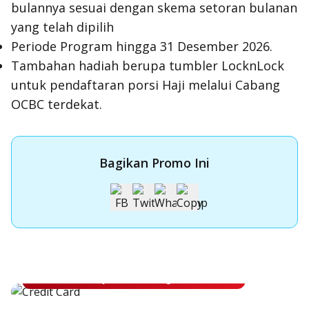
bulannya sesuai dengan skema setoran bulanan
yang telah dipilih
Periode Program hingga 31 Desember 2026.
Tambahan hadiah berupa tumbler LocknLock
untuk pendaftaran porsi Haji melalui Cabang
OCBC terdekat.
Bagikan Promo Ini
Apply Kartu Kredit OCBC
Apply Kartu Kredit OCBC dan rasakan manfaatnya
Ajukan Sekarang