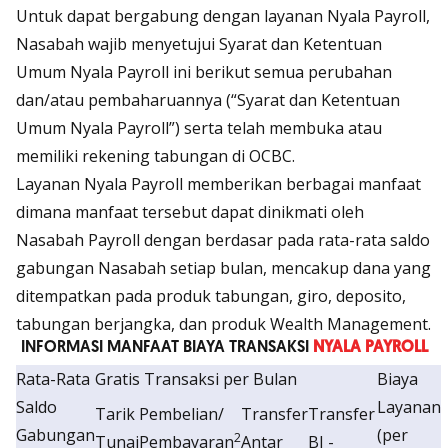
Untuk dapat bergabung dengan layanan Nyala Payroll,
Nasabah wajib menyetujui Syarat dan Ketentuan
Umum Nyala Payroll ini berikut semua perubahan
dan/atau pembaharuannya (“Syarat dan Ketentuan
Umum Nyala Payroll”) serta telah membuka atau
memiliki rekening tabungan di OCBC.
Layanan Nyala Payroll memberikan berbagai manfaat
dimana manfaat tersebut dapat dinikmati oleh
Nasabah Payroll dengan berdasar pada rata-rata saldo
gabungan Nasabah setiap bulan, mencakup dana yang
ditempatkan pada produk tabungan, giro, deposito,
tabungan berjangka, dan produk Wealth Management.
INFORMASI MANFAAT BIAYA TRANSAKSI
NYALA PAYROLL
Rata-Rata
Gratis Transaksi per Bulan
Biaya
Saldo
Layanan
Tarik
Pembelian/
Transfer
Transfer
Gabungan
(per
2
Tunai
Pembayaran
Antar
BI -