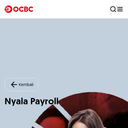
Kembali
Nyala Payroll