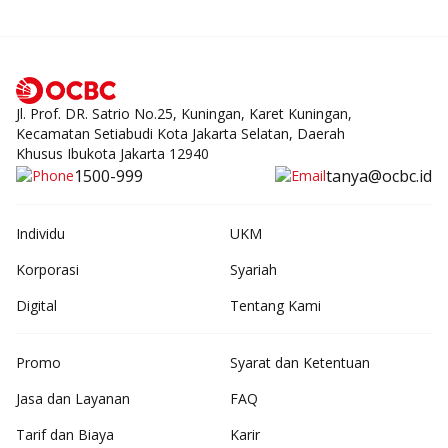
Jl. Prof. DR. Satrio No.25, Kuningan, Karet Kuningan,
Kecamatan Setiabudi Kota Jakarta Selatan, Daerah
Khusus Ibukota Jakarta 12940
1500-999
tanya@ocbc.id
Individu
UKM
Korporasi
Syariah
Digital
Tentang Kami
Promo
Syarat dan Ketentuan
Jasa dan Layanan
FAQ
Tarif dan Biaya
Karir