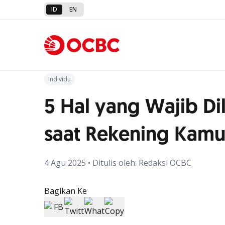
ID
EN
Kembali ke Artikel
Individu
5 Hal yang Wajib Di
saat Rekening Kamu
4 Agu 2025 • Ditulis oleh: Redaksi OCBC
Bagikan Ke