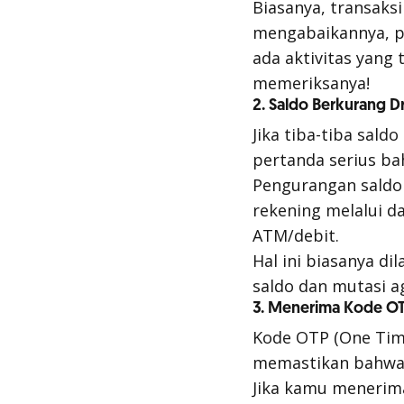
Biasanya, transaksi
mengabaikannya, pe
ada aktivitas yang
memeriksanya!
2. Saldo Berkurang Dr
Jika tiba-tiba sald
pertanda serius ba
Pengurangan saldo 
rekening melalui d
ATM/debit.
Hal ini biasanya d
saldo dan mutasi a
3. Menerima Kode OT
Kode OTP (One Tim
memastikan bahwa t
Jika kamu menerima