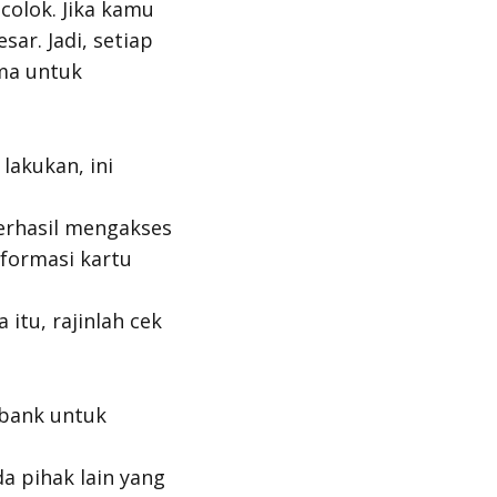
ncolok. Jika kamu
ar. Jadi, setiap
ama untuk
lakukan, ini
berhasil mengakses
nformasi kartu
a itu, rajinlah cek
 bank untuk
a pihak lain yang