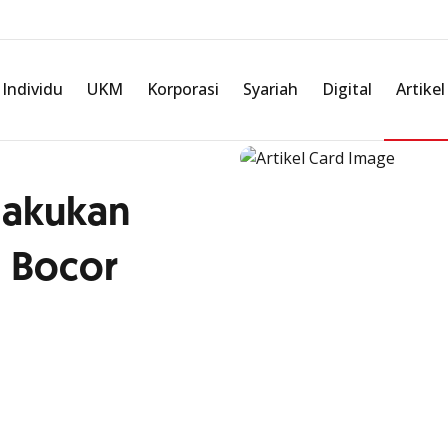
Individu
UKM
Korporasi
Syariah
Digital
Artikel
lakukan
 Bocor