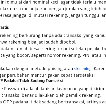
 ini dimulai dari nominal kecil agar tidak terlalu me
laku bisa melanjutkan dengan jumlah yang lebih bes
 terasa janggal di mutasi rekening, jangan tunggu l
astis
o rekening berkurang tanpa ada transaksi yang kamu 
hwa rekening bisa jadi sudah dibobol.
dalam jumlah besar sering terjadi setelah pelaku 
ata yang bocor, seperti nomor rekening, PIN, atau i
ilakukan dengan metode
phising
atau
. Karen
skimming
gar perubahan mencurigakan cepat terdeteksi.
P Padahal Tidak Sedang Transaksi
e Password) adalah lapisan keamanan yang dikirim
ransaksi benar dilakukan oleh pemilik rekening.
 OTP padahal tidak sedang bertransaksi, artinya ad