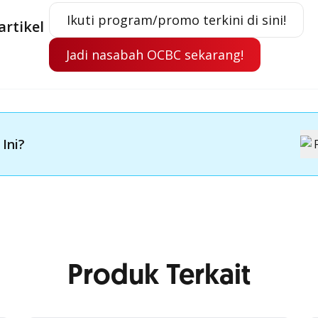
Ikuti program/promo terkini di sini!
artikel
Jadi nasabah OCBC sekarang!
 Ini?
Produk Terkait