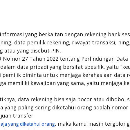
informasi yang berkaitan dengan rekening bank ses
ing, data pemilik rekening, riwayat transaksi, hin
 atau yang disebut PIN.
 Nomor 27 Tahun 2022 tentang Perlindungan Data P
alam data pribadi yang bersifat spesifik, yaitu “ke
pemilik diminta untuk menjaga kerahasiaan data r
ga memiliki kewajiban yang sama, yaitu menjaga k
knya, data rekening bisa saja bocor atau dibobol s
ta yang paling sering diketahui orang adalah nomor
juan transfer.
, maka kamu masih tergolong.
aja yang diketahui orang