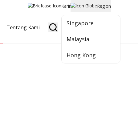
Karir
Region
Singapore
Tentang Kami
Jadi Nasabah
Malaysia
Hong Kong