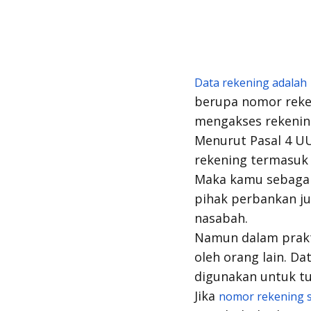
Data rekening adalah
berupa nomor reken
mengakses rekening
Menurut Pasal 4 UU
rekening termasuk d
Maka kamu sebagai 
pihak perbankan ju
nasabah.
Namun dalam prakti
oleh orang lain. Da
digunakan untuk tu
Jika
nomor rekening s