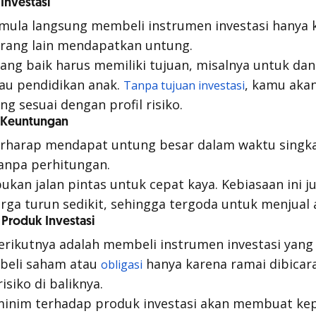
 Investasi
mula langsung membeli instrumen investasi hanya k
orang lain mendapatkan untung.
yang baik harus memiliki tujuan, misalnya untuk dan
au pendidikan anak.
, kamu akan
Tanpa tujuan investasi
ng sesuai dengan profil risiko.
a Keuntungan
erharap mendapat untung besar dalam waktu singka
anpa perhitungan.
bukan jalan pintas untuk cepat kaya. Kebiasaan ini
rga turun sedikit, sehingga tergoda untuk menjual 
Produk Investasi
ikutnya adalah membeli instrumen investasi yang 
mbeli saham atau
hanya karena ramai dibicar
obligasi
isiko di baliknya.
nim terhadap produk investasi akan membuat kep