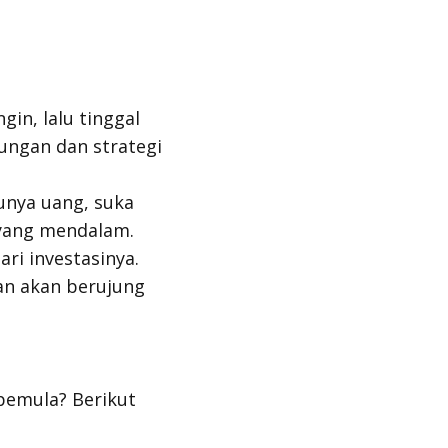
in, lalu tinggal
tungan dan strategi
punya uang, suka
ang mendalam.
ari investasinya.
an akan berujung
 pemula? Berikut