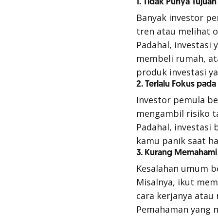
1. Tidak Punya Tujuan
Banyak investor pe
tren atau melihat 
Padahal, investasi 
membeli rumah, at
produk investasi ya
2. Terlalu Fokus pad
Investor pemula b
mengambil risiko t
Padahal, investasi 
kamu panik saat ha
3. Kurang Memahami 
Kesalahan umum ber
Misalnya, ikut me
cara kerjanya atau r
Pemahaman yang mi