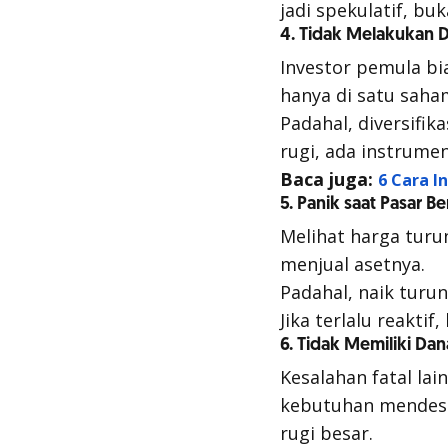
jadi spekulatif, bu
4. Tidak Melakukan Di
Investor pemula bi
hanya di satu saha
Padahal, diversifik
rugi, ada instrume
Baca juga:
6 Cara I
5. Panik saat Pasar Be
Melihat harga tur
menjual asetnya.
Padahal, naik turun
Jika terlalu reakti
6. Tidak Memiliki Dan
Kesalahan fatal la
kebutuhan mendesak
rugi besar.