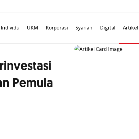
Individu
UKM
Korporasi
Syariah
Digital
Artikel
rinvestasi
an Pemula