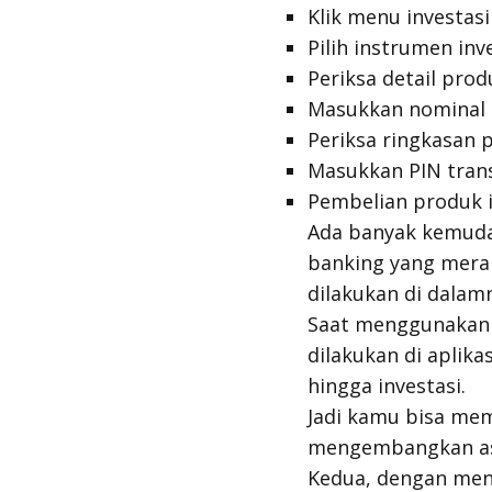
Klik menu investasi
Pilih instrumen inve
Periksa detail produ
Masukkan nominal
Periksa ringkasan 
Masukkan PIN tran
Pembelian produk i
Ada banyak kemud
banking
yang mer
dilakukan di dalam
Saat menggunakan 
dilakukan di aplika
hingga investasi.
Jadi kamu bisa mem
mengembangkan ase
Kedua, dengan me