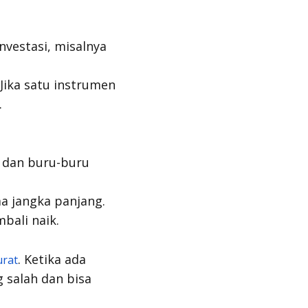
nvestasi, misalnya
 Jika satu instrumen
.
 dan buru-buru
ma jangka panjang.
bali naik.
. Ketika ada
urat
 salah dan bisa