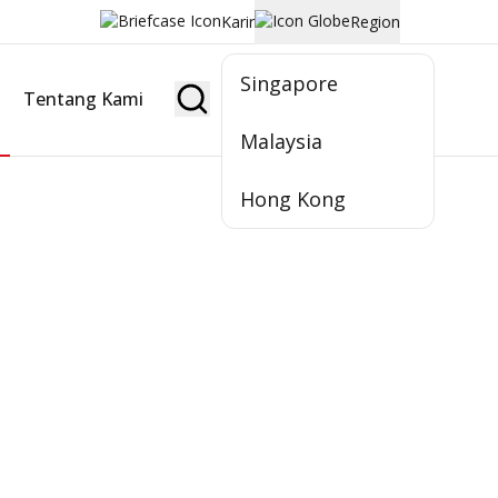
Karir
Region
Singapore
Tentang Kami
Jadi Nasabah
Malaysia
Hong Kong