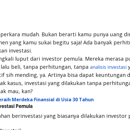
n perkara mudah. Bukan berarti kamu punya uang ding
umen yang kamu sukai begitu saja! Ada banyak perhi
n investasi.
ingkali luput dari investor pemula. Mereka merasa 
 lalu beli, tanpa perhitungan, tanpa
y
analisis investasi
tif sih mending, ya. Artinya bisa dapat keuntungan d
 kasus, investasi yang dilakukan tanpa perhitung
ak
mau,
kan?
eraih Merdeka Finansial di Usia 30 Tahun
vestasi Pemula
lahan berinvestasi yang biasanya dilakukan investor