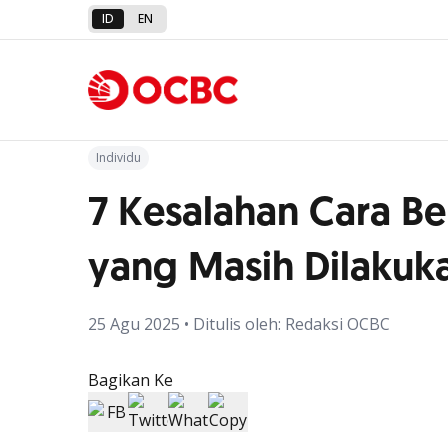
ID
EN
Kembali ke Artikel
Individu
7 Kesalahan Cara Be
yang Masih Dilakuk
25 Agu 2025 • Ditulis oleh: Redaksi OCBC
Bagikan Ke