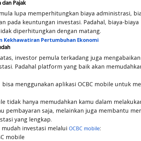
 dan Pajak
mula lupa memperhitungkan biaya administrasi, bia
an pada keuntungan investasi. Padahal, biaya-biaya
a tidak diperhitungkan dengan matang.
 Kekhawatiran Pertumbuhan Ekonomi
udah
i atas, investor pemula terkadang juga mengabaika
stasi. Padahal platform yang baik akan memudahk
mu bisa menggunakan aplikasi OCBC mobile untuk
ile tidak hanya memudahkan kamu dalam melakukan
tau pembayaran saja, melainkan juga membantu mera
stasi yang lengkap.
a mudah investasi melalui
:
OCBC mobile
BC mobile