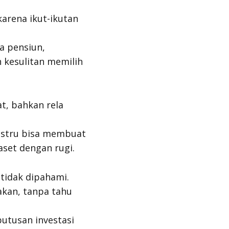
arena ikut-ikutan
a pensiun,
 kesulitan memilih
t, bahkan rela
 justru bisa membuat
aset dengan rugi.
tidak dipahami.
akan, tanpa tahu
utusan investasi