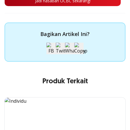
Jadi nasabah OCBC sekarang!
Bagikan Artikel Ini?
Produk Terkait