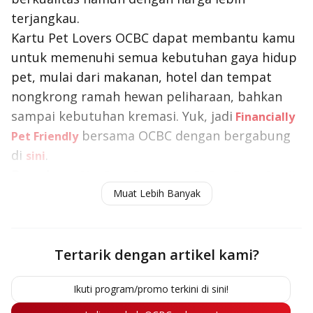
terjangkau.
Kartu Pet Lovers OCBC dapat membantu kamu
untuk memenuhi semua kebutuhan gaya hidup
pet
, mulai dari makanan, hotel dan tempat
nongkrong ramah hewan peliharaan, bahkan
sampai kebutuhan kremasi. Yuk, jadi
Financially
bersama OCBC dengan bergabung
Pet Friendly
di
.
sini
Baca Juga:
Manfaat, Syarat dan Daftar Biaya Steril
Muat Lebih Banyak
Kucing Terbaru
Tertarik dengan artikel kami?
Ikuti program/promo terkini di sini!