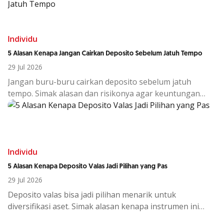
Individu
5 Alasan Kenapa Jangan Cairkan Deposito Sebelum Jatuh Tempo
29 Jul 2026
Jangan buru-buru cairkan deposito sebelum jatuh
tempo. Simak alasan dan risikonya agar keuntungan
investasi tetap maksimal.
Individu
5 Alasan Kenapa Deposito Valas Jadi Pilihan yang Pas
29 Jul 2026
Deposito
valas
bisa
jadi
pilihan
menarik
untuk
diversifikasi
aset.
Simak
alasan
kenapa
instrumen
ini