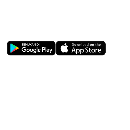
Kemudahan Transaksi Perbankan di
Ujung Jari
Download OCBC mobile sekarang!