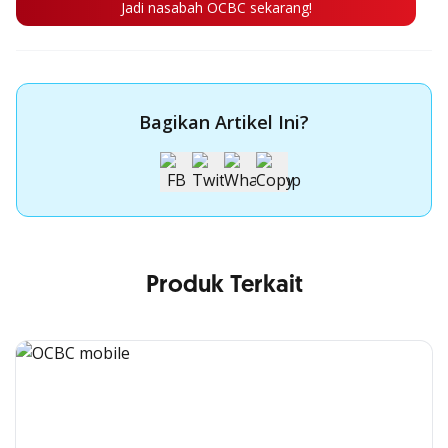
Jadi nasabah OCBC sekarang!
Bagikan Artikel Ini?
Produk Terkait