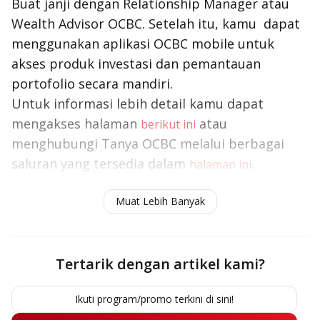
Buat janji dengan Relationship Manager atau
Wealth Advisor OCBC. Setelah itu, kamu dapat
menggunakan aplikasi OCBC mobile untuk
akses produk investasi dan pemantauan
portofolio secara mandiri.
Untuk informasi lebih detail kamu dapat
mengakses halaman
atau
berikut ini
menghubungi Tanya OCBC melalui berbagai
saluran yang tersedia dalam
.
halaman ini
Baca juga:
Umur 30 Tidak Punya Tabungan?
Ini
Muat Lebih Banyak
Langkah untuk Perbaiki Finansial Kamu
Tertarik dengan artikel kami?
Ikuti program/promo terkini di sini!