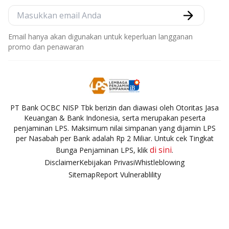
Email hanya akan digunakan untuk keperluan langganan
promo dan penawaran
PT Bank OCBC NISP Tbk berizin dan diawasi oleh Otoritas Jasa
Keuangan & Bank Indonesia, serta merupakan peserta
penjaminan LPS. Maksimum nilai simpanan yang dijamin LPS
per Nasabah per Bank adalah Rp 2 Miliar. Untuk cek Tingkat
di sini
Bunga Penjaminan LPS, klik
.
Disclaimer
Kebijakan Privasi
Whistleblowing
Sitemap
Report Vulnerablility