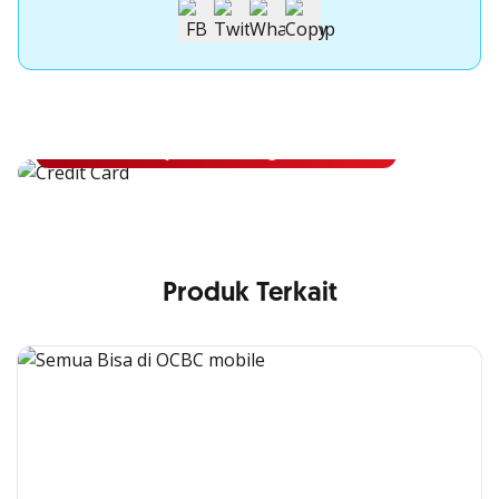
Apply Kartu Kredit OCBC
Apply Kartu Kredit OCBC dan rasakan manfaatnya
Ajukan Sekarang
Produk Terkait