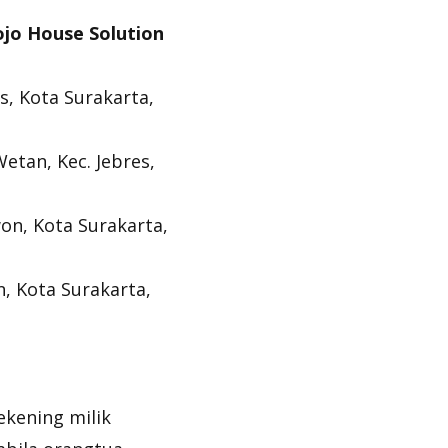
ojo House Solution
es, Kota Surakarta,
Wetan, Kec. Jebres,
iwon, Kota Surakarta,
an, Kota Surakarta,
ekening milik