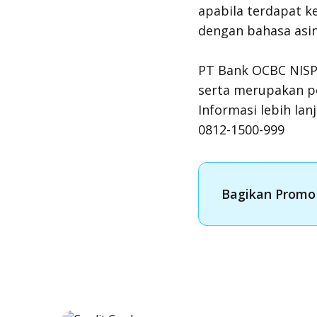
apabila terdapat k
dengan bahasa asin
PT Bank OCBC NISP 
serta merupakan p
Informasi lebih la
0812-1500-999
Bagikan Promo 