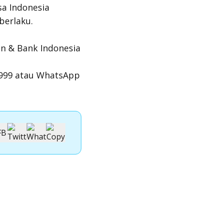
sa Indonesia
berlaku.
an & Bank Indonesia
0-999 atau WhatsApp