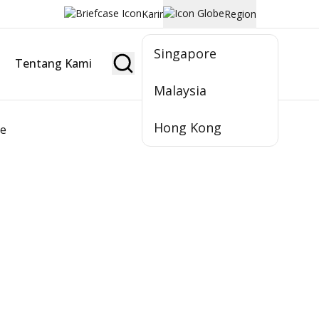
Karir
Region
Singapore
Tentang Kami
Jadi Nasabah
Malaysia
Hong Kong