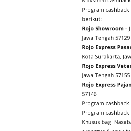
Maksimal
cashback
Program
cashback
berikut:
Rojo Showroom -
J
Jawa Tengah 57129
Rojo Express Pasa
Kota Surakarta, Ja
Rojo Express Vete
Jawa Tengah 57155
Rojo Express Paja
57146
Program
cashback
Program
cashback
Khusus bagi Nasaba