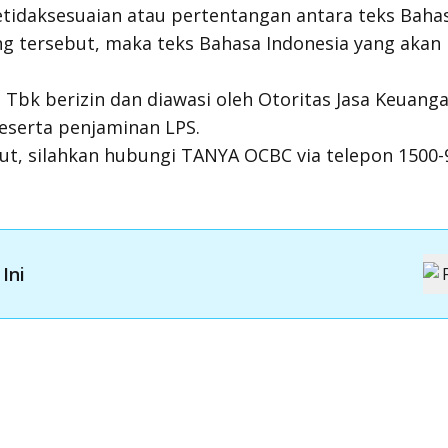
etidaksesuaian atau pertentangan antara teks Baha
g tersebut, maka teks Bahasa Indonesia yang akan 
Tbk berizin dan diawasi oleh Otoritas Jasa Keuang
eserta penjaminan LPS.
njut, silahkan hubungi TANYA OCBC via telepon 150
Ini