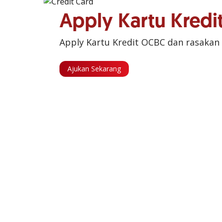
Apply Kartu Kred
Apply Kartu Kredit OCBC dan rasakan
Ajukan Sekarang