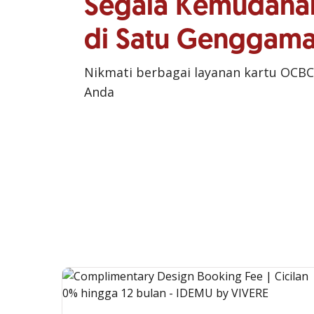
Segala Kemudaha
di Satu Genggam
Nikmati berbagai layanan kartu OCBC
Anda