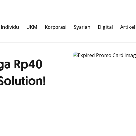
Individu
UKM
Korporasi
Syariah
Digital
Artikel
ga Rp40
Solution!