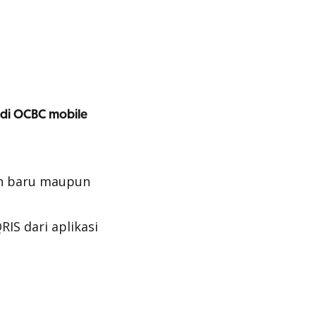
 di OCBC mobile
ah baru maupun
IS dari aplikasi