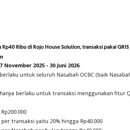
Rp40 Ribu di Rojo House Solution, transaksi pakai QRIS
an
7 November 2025 - 30 Juni 2026
.
berlaku untuk seluruh Nasabah OCBC (baik Nasab
hanya berlaku untuk transaksi menggunakan fitur QR
 Rp200.000
per transaksi yaitu 20% hingga Rp40.000