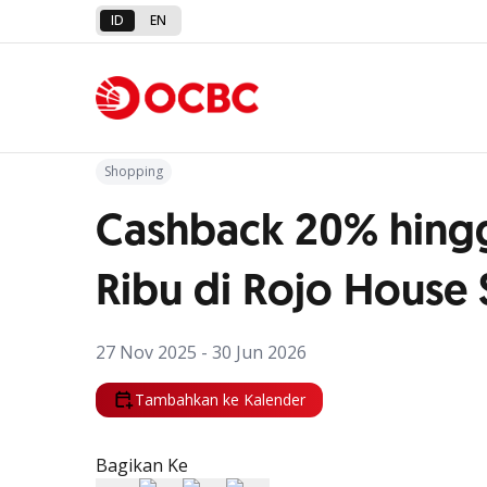
ID
EN
Kembali ke Promo
Shopping
Cashback 20% hing
Ribu di Rojo House 
27 Nov 2025 - 30 Jun 2026
Tambahkan ke Kalender
Bagikan Ke