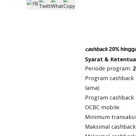
cashback
20% hingga 
Syarat & Ketentu
Periode program:
2
Program
cashback
lama)
Program
cashback
OCBC mobile.
Minimum transaksi
Maksimal
cashback