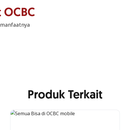
it OCBC
 manfaatnya
Produk Terkait