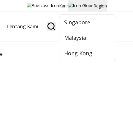
Karir
Region
Singapore
Tentang Kami
Jadi Nasabah
Malaysia
Hong Kong