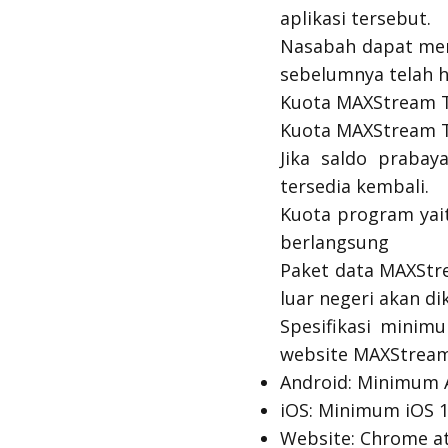
aplikasi tersebut.
Nasabah dapat mem
sebelumnya telah h
Kuota MAXStream T
Kuota MAXStream TV
Jika saldo prabay
tersedia kembali.
Kuota program yait
berlangsung
Paket data MAXStr
luar negeri akan di
Spesifikasi minim
website MAXStream
Android: Minimum 
iOS: Minimum iOS 
Website: Chrome at