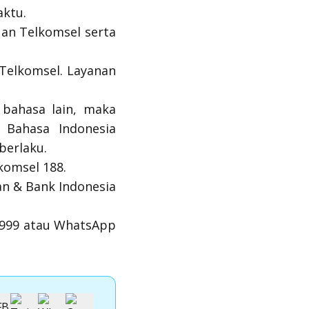
ktu.
an Telkomsel serta
Telkomsel. Layanan
 bahasa lain, maka
 Bahasa Indonesia
berlaku.
komsel 188.
an & Bank Indonesia
0-999 atau WhatsApp