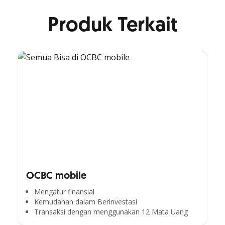
Produk Terkait
OCBC mobile
Mengatur finansial
Kemudahan dalam Berinvestasi
Transaksi dengan menggunakan 12 Mata Uang