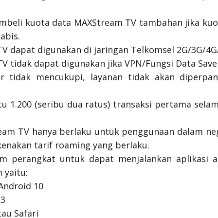
beli kuota data MAXStream TV tambahan jika ku
abis.
V dapat digunakan di jaringan Telkomsel 2G/3G/4G
 tidak dapat digunakan jika VPN/Fungsi Data Saver
ar tidak mencukupi, layanan tidak akan diperpa
u 1.200 (seribu dua ratus) transaksi pertama sel
eam TV hanya berlaku untuk penggunaan dalam neg
kenakan tarif roaming yang berlaku.
um perangkat untuk dapat menjalankan aplikasi
 yaitu:
Android 10
13
au Safari