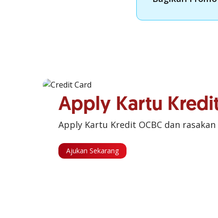
Apply Kartu Kred
Apply Kartu Kredit OCBC dan rasakan
Ajukan Sekarang