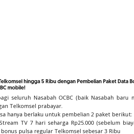
 Telkomsel hingga 5 Ribu dengan Pembelian Paket Data B
BC mobile!
bagi seluruh Nasabah OCBC (baik Nasabah baru 
an Telkomsel prabayar.
a hanya berlaku untuk pembelian 2 paket berikut:
tream TV 7 hari seharga Rp25.000 (sebelum biaya
bonus pulsa regular Telkomsel sebesar 3 Ribu