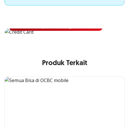
Apply Kartu Kredit OCBC
Apply Kartu Kredit OCBC dan rasakan manfaatnya
Ajukan Sekarang
Produk Terkait