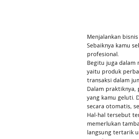
Menjalankan bisnis 
Sebaiknya kamu s
profesional.
Begitu juga dalam 
yaitu produk perb
transaksi dalam ju
Dalam praktiknya, 
yang kamu geluti. D
secara otomatis, se
Hal-hal tersebut t
memerlukan tambah
langsung tertarik u