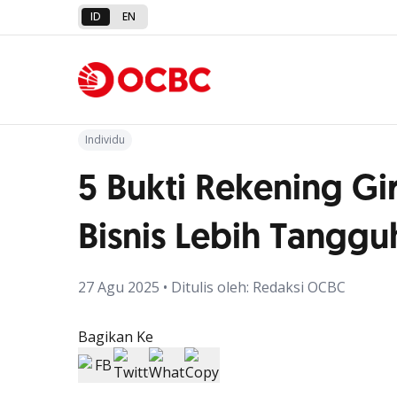
ID
EN
Kembali ke Artikel
Individu
5 Bukti Rekening Gir
Bisnis Lebih Tanggu
27 Agu 2025 • Ditulis oleh: Redaksi OCBC
Bagikan Ke