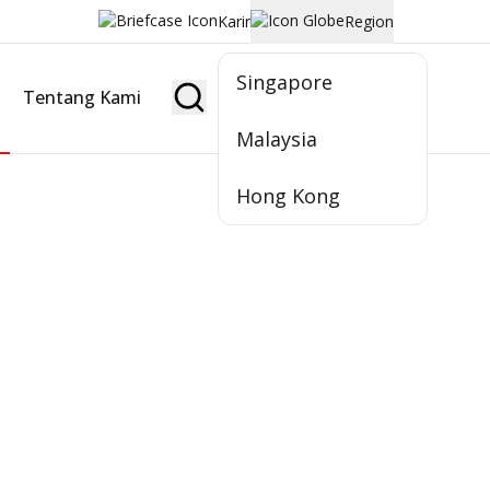
Karir
Region
Singapore
Tentang Kami
Jadi Nasabah
Malaysia
Hong Kong