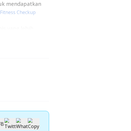
tuk mendapatkan
 Fitness Checkup
is yang lebih