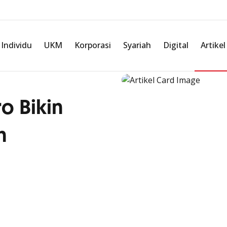
Individu
UKM
Korporasi
Syariah
Digital
Artikel
o Bikin
h