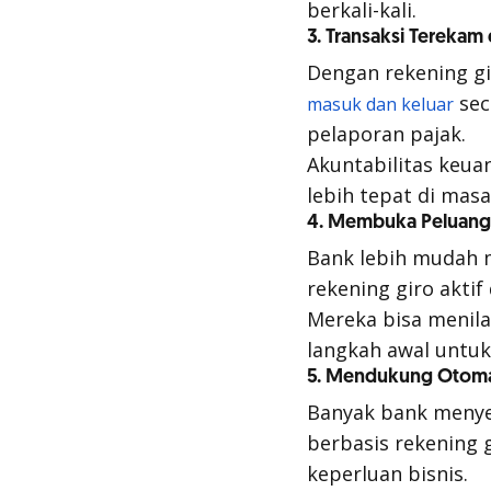
berkali-kali.
3. Transaksi Terekam
Dengan rekening g
sec
masuk dan keluar
pelaporan pajak.
Akuntabilitas keu
lebih tepat di mas
4. Membuka Peluang F
Bank lebih mudah
rekening giro aktif
Mereka bisa menil
langkah awal untu
5. Mendukung Otomat
Banyak bank menye
berbasis rekening 
keperluan bisnis.