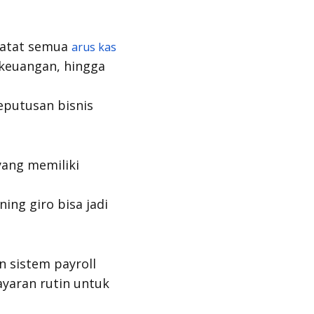
catat semua
arus kas
 keuangan, hingga
eputusan bisnis
yang memiliki
ning giro bisa jadi
an sistem
payroll
yaran rutin untuk