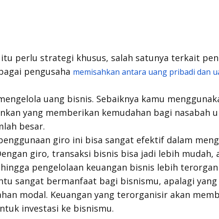
itu perlu strategi khusus, salah satunya terkait pe
ebagai pengusaha
memisahkan antara uang pribadi dan u
mengelola uang bisnis. Sebaiknya kamu menggunaka
ankan yang memberikan kemudahan bagi nasabah 
mlah besar.
penggunaan giro ini bisa sangat efektif dalam me
engan giro, transaksi bisnis bisa jadi lebih mudah,
hingga pengelolaan keuangan bisnis lebih terorgani
entu sangat bermanfaat bagi bisnismu, apalagi yang
an modal. Keuangan yang terorganisir akan memb
ntuk investasi ke bisnismu.