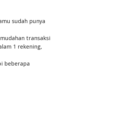
ahamu sudah punya
emudahan transaksi
alam 1 rekening,
pi beberapa