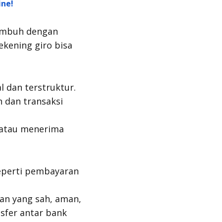
ine!
 tumbuh dengan
ekening giro bisa
 dan terstruktur.
n dan transaksi
, atau menerima
seperti pembayaran
n yang sah, aman,
sfer antar bank