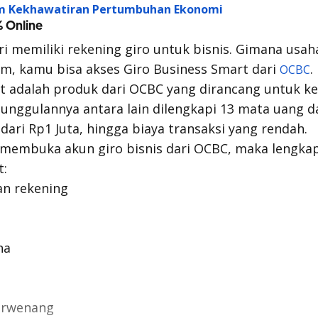
 Kekhawatiran Pertumbuhan Ekonomi
% Online
i memiliki rekening giro untuk bisnis. Gimana us
lum, kamu bisa akses Giro Business Smart dari
.
OCBC
t adalah produk dari OCBC yang dirancang untuk k
eunggulannya antara lain dilengkapi 13 mata uang d
dari Rp1 Juta, hingga biaya transaksi yang rendah.
 membuka akun giro bisnis dari OCBC, maka lengka
t:
n rekening
ha
berwenang