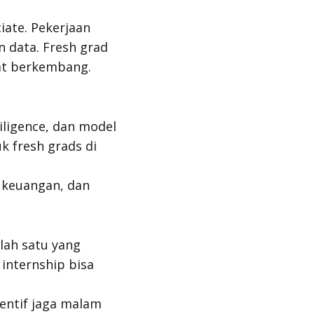
iate. Pekerjaan
an data.
Fresh grad
at berkembang.
iligence
, dan model
k fresh grads di
n keuangan, dan
lah satu yang
 internship bisa
sentif jaga malam