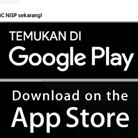
C NISP sekarang!