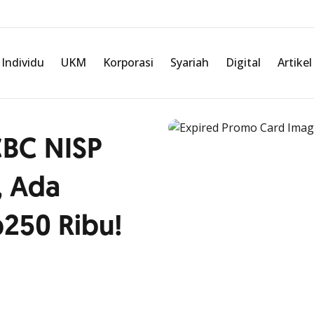
Individu
UKM
Korporasi
Syariah
Digital
Artikel
BC NISP
, Ada
250 Ribu!