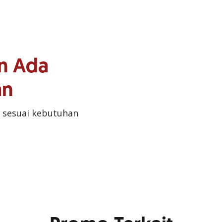
n Ada
an
 sesuai kebutuhan