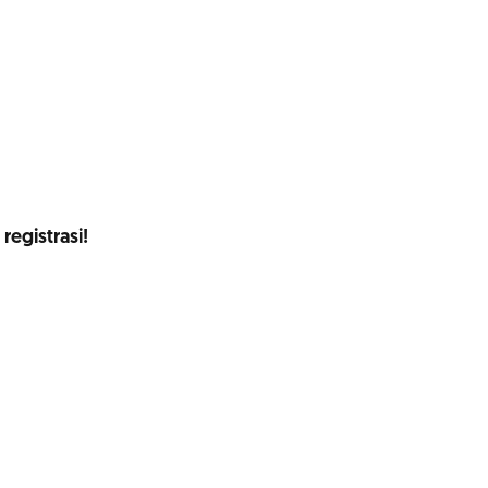
registrasi!