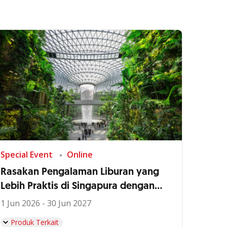
Special Event
Online
Rasakan Pengalaman Liburan yang
Lebih Praktis di Singapura dengan
OCBC Global Debit
1 Jun 2026 - 30 Jun 2027
Produk Terkait