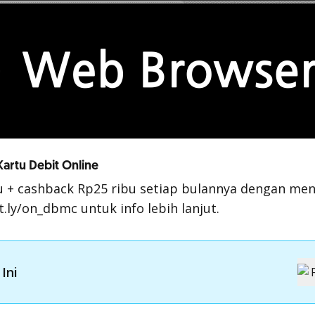
artu Debit Online
 + cashback Rp25 ribu setiap bulannya dengan men
t.ly/on_dbmc
untuk info lebih lanjut.
Ini