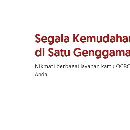
Segala Kemudaha
di Satu Genggam
Nikmati berbagai layanan kartu OCBC
Anda