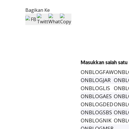
Bagikan Ke
Masukkan salah satu
ONBLOGFAW
ONBL
ONBLOGJAR
ONBL
ONBLOGLIS
ONBL
ONBLOGAES
ONBL
ONBLOGDED
ONBL
ONBLOGSBS
ONBL
ONBLOGNIK
ONBL
ONBLOGMSR