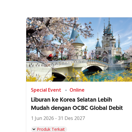
Special Event
Online
Liburan ke Korea Selatan Lebih
Mudah dengan OCBC Global Debit
1 Jun 2026 - 31 Des 2027
Produk Terkait