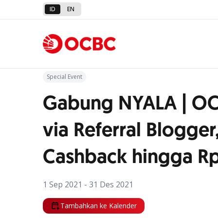
ID
EN
Kembali ke Promo
Special Event
Gabung NYALA | OC
via Referral Blogger
Cashback hingga Rp
1 Sep 2021 - 31 Des 2021
Tambahkan ke Kalender