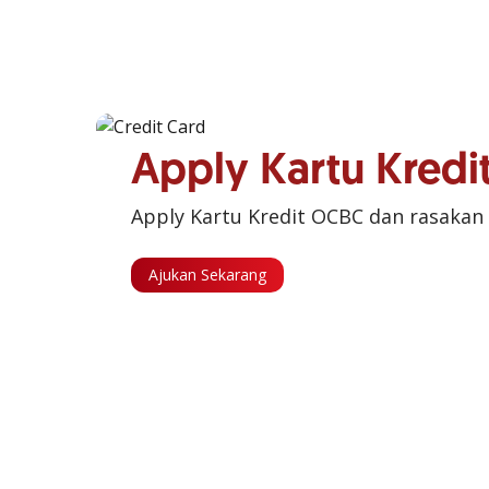
Apply Kartu Kred
Apply Kartu Kredit OCBC dan rasakan
Ajukan Sekarang