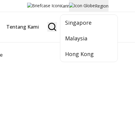
Karir
Region
Singapore
Tentang Kami
Jadi Nasabah
Malaysia
Hong Kong