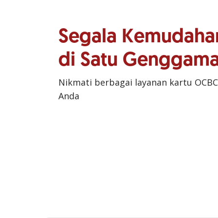
Segala Kemudaha
di Satu Genggam
Nikmati berbagai layanan kartu OCBC
Anda