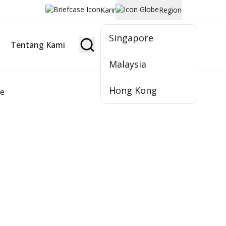
Karir
Region
Singapore
Tentang Kami
Jadi Nasabah
Malaysia
Hong Kong