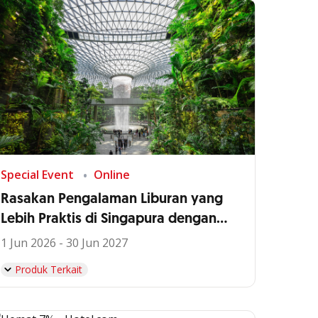
Special Event
Online
Rasakan Pengalaman Liburan yang
Lebih Praktis di Singapura dengan
OCBC Global Debit
1 Jun 2026 - 30 Jun 2027
Produk Terkait