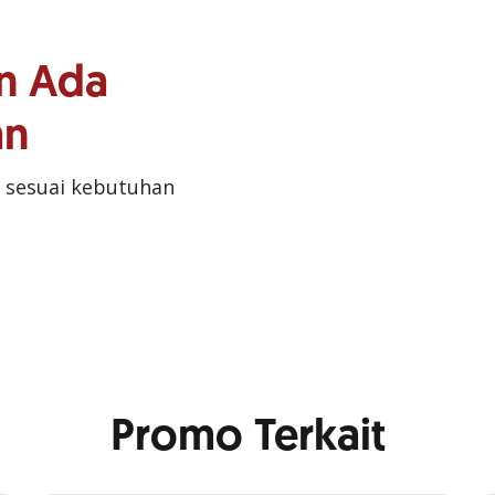
n Ada
an
 sesuai kebutuhan
Promo Terkait