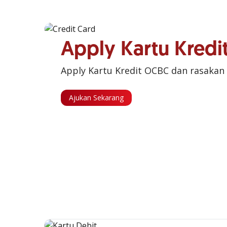
Apply Kartu Kred
Apply Kartu Kredit OCBC dan rasakan
Ajukan Sekarang