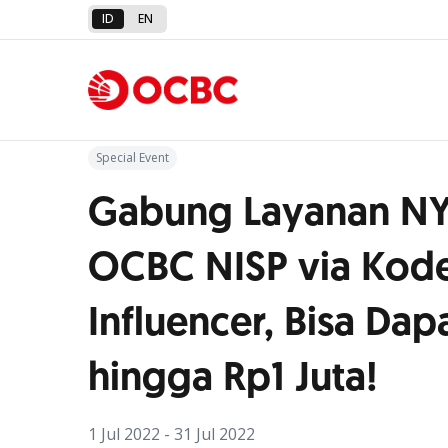
ID
EN
Kembali ke Promo
Special Event
Gabung Layanan NY
OCBC NISP via Kode
Influencer, Bisa Da
hingga Rp1 Juta!
1 Jul 2022 - 31 Jul 2022