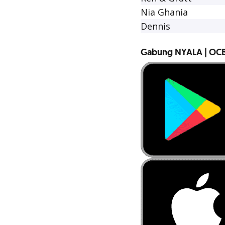
Nia Ghania
Dennis
Gabung NYALA | OCB