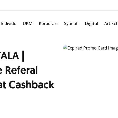
Individu
UKM
Korporasi
Syariah
Digital
Artikel
ALA |
 Referal
pat Cashback