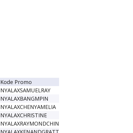
Kode Promo
NYALAXSAMUELRAY
NYALAXBANGMPIN
NYALAXCHENYAMELIA
l
NYALAXCHRISTINE
NYALAXRAYMONDCHIN
NYALAXKENANDGRATT