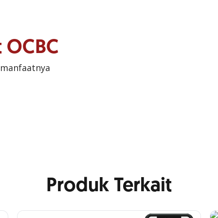
it OCBC
 manfaatnya
Produk Terkait