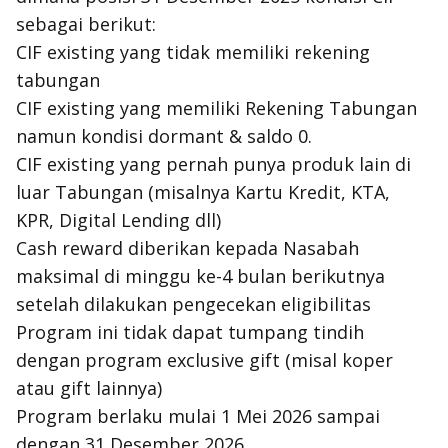
sebagai berikut:
CIF
existing
yang tidak memiliki rekening
tabungan
CIF
existing
yang memiliki Rekening Tabungan
namun kondisi dormant & saldo 0.
CIF
existing
yang pernah punya produk lain di
luar Tabungan (misalnya Kartu Kredit, KTA,
KPR, Digital Lending dll)
Cash reward
diberikan kepada Nasabah
maksimal di minggu ke-4 bulan berikutnya
setelah dilakukan pengecekan eligibilitas
Program ini tidak dapat tumpang tindih
dengan program exclusive gift (misal koper
atau gift lainnya)
Program berlaku mulai 1 Mei 2026 sampai
dengan 31 Desember 2026.