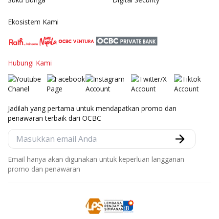
Ekosistem Kami
Hubungi Kami
Jadilah yang pertama untuk mendapatkan promo dan
penawaran terbaik dari OCBC
Email hanya akan digunakan untuk keperluan langganan
promo dan penawaran