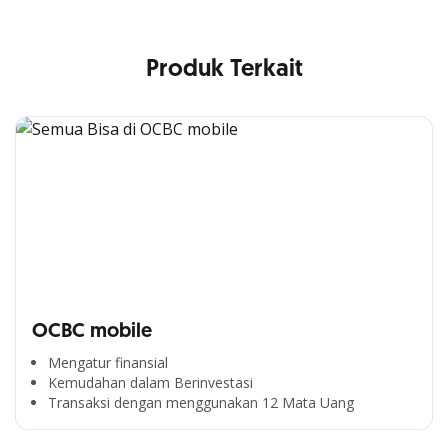
Produk Terkait
OCBC mobile
Mengatur finansial
Kemudahan dalam Berinvestasi
Segala Kemudahan Ada
Transaksi dengan menggunakan 12 Mata Uang
di Satu Genggaman