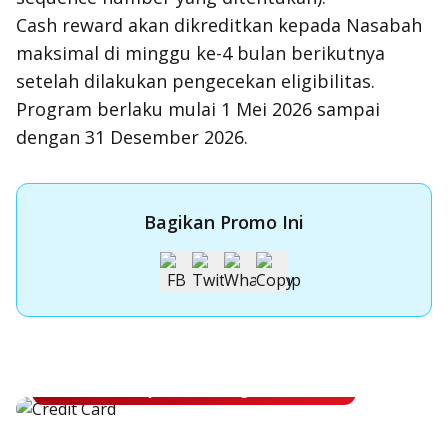
Cash reward akan dikreditkan kepada Nasabah
maksimal di minggu ke-4 bulan berikutnya
setelah dilakukan pengecekan eligibilitas.
Program berlaku mulai 1 Mei 2026 sampai
dengan 31 Desember 2026.
Bagikan Promo Ini
Apply Kartu Kredit OCBC
Apply Kartu Kredit OCBC dan rasakan manfaatnya
Ajukan Sekarang