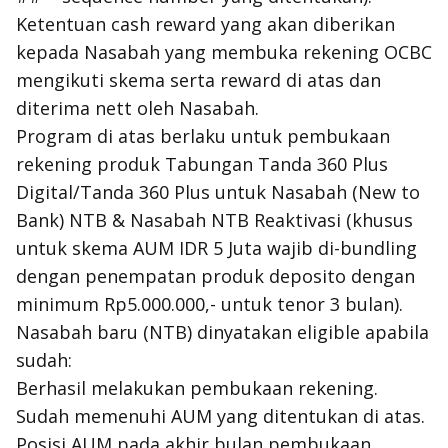
Ketentuan
cash reward
yang akan diberikan
kepada Nasabah yang membuka rekening OCBC
mengikuti skema serta
reward
di atas dan
diterima nett oleh Nasabah.
Program di atas berlaku untuk pembukaan
rekening produk Tabungan Tanda 360 Plus
Digital/Tanda 360 Plus untuk
Nasabah (New to
Bank) NTB
& Nasabah NTB Reaktivasi (khusus
untuk skema AUM IDR 5 Juta wajib di-
bundling
dengan penempatan produk deposito dengan
minimum Rp5.000.000,- untuk tenor 3 bulan).
Nasabah baru (NTB) dinyatakan
eligible
apabila
sudah:
Berhasil melakukan pembukaan rekening.
Sudah memenuhi AUM yang ditentukan di atas.
Posisi AUM pada akhir bulan pembukaan