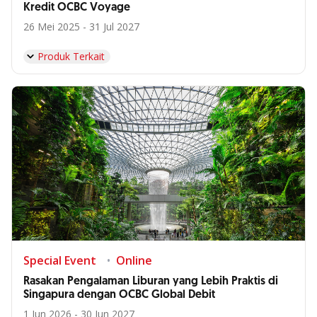
Kredit OCBC Voyage
26 Mei 2025 - 31 Jul 2027
Produk Terkait
Special Event
Online
Rasakan Pengalaman Liburan yang Lebih Praktis di
Singapura dengan OCBC Global Debit
1 Jun 2026 - 30 Jun 2027