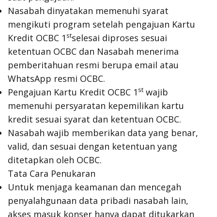
Nasabah dinyatakan memenuhi syarat
mengikuti program setelah pengajuan Kartu
st
Kredit OCBC 1
selesai diproses sesuai
ketentuan OCBC dan Nasabah menerima
pemberitahuan resmi berupa email atau
WhatsApp resmi OCBC.
st
Pengajuan Kartu Kredit OCBC 1
wajib
memenuhi persyaratan kepemilikan kartu
kredit sesuai syarat dan ketentuan OCBC.
Nasabah wajib memberikan data yang benar,
valid, dan sesuai dengan ketentuan yang
ditetapkan oleh OCBC.
Tata Cara Penukaran
Untuk menjaga keamanan dan mencegah
penyalahgunaan data pribadi nasabah lain,
akses masuk konser hanya dapat ditukarkan