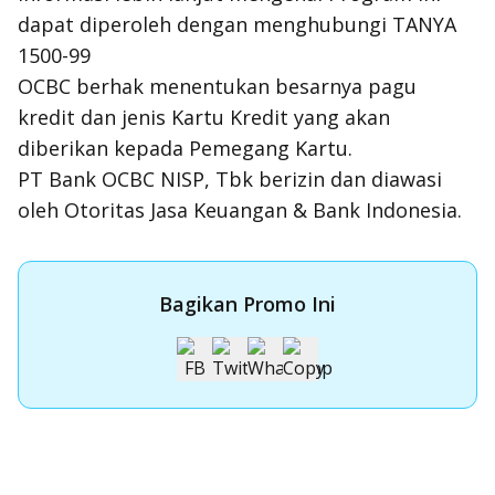
dapat diperoleh dengan menghubungi TANYA
1500-99
OCBC berhak menentukan besarnya pagu
kredit dan jenis Kartu Kredit yang akan
diberikan kepada Pemegang Kartu.
PT Bank OCBC NISP, Tbk berizin dan diawasi
oleh Otoritas Jasa Keuangan & Bank Indonesia.
Bagikan Promo Ini
Apply Kartu Kredit OCBC
Apply Kartu Kredit OCBC dan rasakan manfaatnya
Ajukan Sekarang