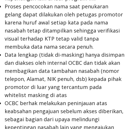
Proses pencocokan nama saat penukaran
gelang dapat dilakukan oleh petugas promotor
karena huruf awal setiap kata pada nama
nasabah tetap ditampilkan sehingga verifikasi
visual terhadap KTP tetap valid tanpa
membuka data nama secara penuh.
Data lengkap (tidak di-masking) hanya disimpan
dan diakses oleh internal OCBC dan tidak akan
membagikan data tambahan nasabah (nomor
telepon, Alamat, NIK penuh, dsb) kepada pihak
promotor di luar yang tercantum pada
whitelist masking
di atas
OCBC berhak melakukan peninjauan atas
keabsahan pengajuan sebelum akses diberikan,
sebagai bagian dari upaya melindungi
kepentingan nasabah lain yang mengajukan