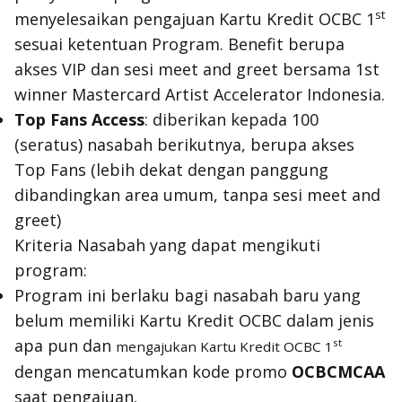
st
menyelesaikan pengajuan Kartu Kredit OCBC 1
sesuai ketentuan Program. Benefit berupa
akses VIP dan sesi
meet and greet
bersama 1st
winner Mastercard Artist Accelerator Indonesia.
Top Fans Access
: diberikan kepada 100
(seratus) nasabah berikutnya, berupa akses
Top Fans (lebih dekat dengan panggung
dibandingkan area umum, tanpa sesi
meet and
greet
)
Kriteria Nasabah yang dapat mengikuti
program:
Program ini berlaku bagi nasabah baru yang
belum memiliki Kartu Kredit OCBC dalam jenis
apa pun dan
st
mengajukan Kartu Kredit OCBC 1
dengan mencatumkan kode promo
OCBCMCAA
saat pengajuan.